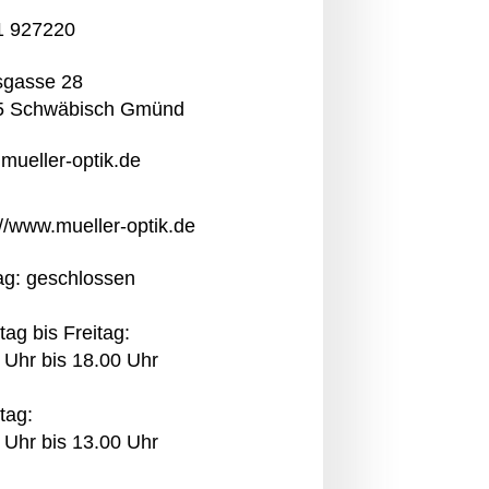
1 927220
sgasse 28
5 Schwäbisch Gmünd
mueller-optik.de
://www.mueller-optik.de
g: geschlossen
tag bis Freitag:
 Uhr bis 18.00 Uhr
tag:
 Uhr bis 13.00 Uhr