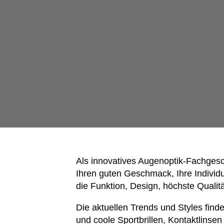
Als innovatives Augenoptik-Fachgesch
Ihren guten Geschmack, Ihre Individua
die Funktion, Design, höchste Qualit
Die aktuellen Trends und Styles fin
und coole Sportbrillen, Kontaktlinsen