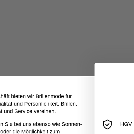
äft bieten wir Brillenmode für
lität und Persönlichkeit. Brillen,
ät und Service vereinen.
den Sie bei uns ebenso wie Sonnen-
HGV M
 oder die Möglichkeit zum