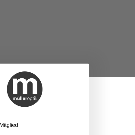
itglied